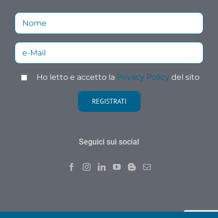
Ho letto e accetto la
Privacy Policy
del sito
Seguici sui social