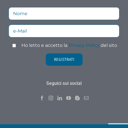
Ho letto e accetto la
Privacy Policy
del sito
Seguici sui social